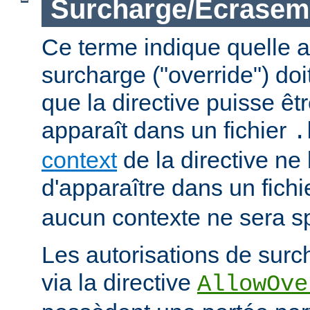
Surcharge/Écrasem
Ce terme indique quelle a
surcharge ("override") doi
que la directive puisse êtr
apparaît dans un fichier
.
context
de la directive ne
d'apparaître dans un fich
aucun contexte ne sera sp
Les autorisations de surc
via la directive
AllowOve