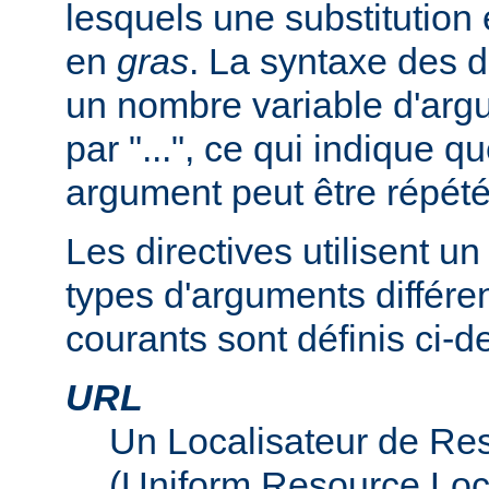
lesquels une substitution
en
gras
. La syntaxe des d
un nombre variable d'arg
par "...", ce qui indique q
argument peut être répété
Les directives utilisent 
types d'arguments différen
courants sont définis ci-d
URL
Un Localisateur de Re
(Uniform Resource Loc