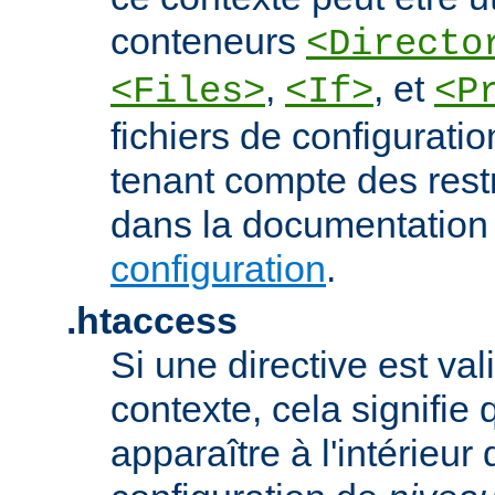
conteneurs
<Directo
,
, et
<Files>
<If>
<P
fichiers de configurati
tenant compte des rest
dans la documentation
configuration
.
.htaccess
Si une directive est va
contexte, cela signifie 
apparaître à l'intérieur 