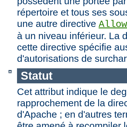
possèdent une portée par
répertoire et tous ses sous
une autre directive
Allow
à un niveau inférieur. La
cette directive spécifie a
d'autorisations de surcha
Statut
Cet attribut indique le de
rapprochement de la direc
d'Apache ; en d'autres t
être amené à recompiler 