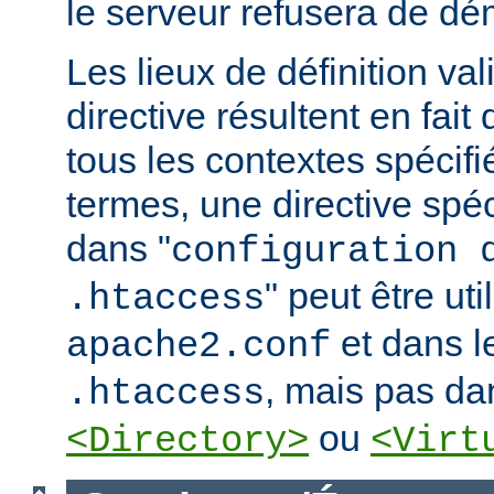
le serveur refusera de dé
Les lieux de définition va
directive résultent en fai
tous les contextes spécifi
termes, une directive spé
dans "
configuration 
" peut être uti
.htaccess
et dans le
apache2.conf
, mais pas da
.htaccess
ou
<Directory>
<Virt