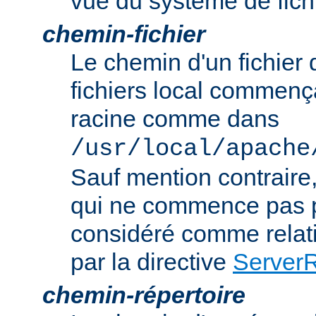
vue du système de fich
chemin-fichier
Le chemin d'un fichier
fichiers local commença
racine comme dans
/usr/local/apache
Sauf mention contraire
qui ne commence pas p
considéré comme relatif
par la directive
Server
chemin-répertoire