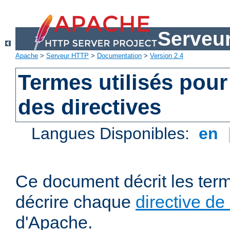
Serveu
Apache
>
Serveur HTTP
>
Documentation
>
Version 2.4
Termes utilisés pour
des directives
Langues Disponibles:
en
Ce document décrit les term
décrire chaque
directive de
d'Apache.