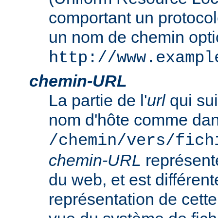
comportant un protocol
un nom de chemin opt
http://www.exampl
chemin-URL
La partie de l'
url
qui sui
nom d'hôte comme da
/chemin/vers/fich
chemin-URL
représent
du web, et est différent
représentation de cet