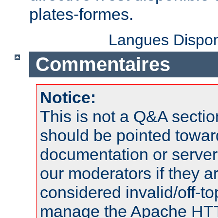
plates-formes.
Langues Dispon
Commentaires
Notice:
This is not a Q&A sect
should be pointed towar
documentation or serve
our moderators if they a
considered invalid/off-t
manage the Apache HTTP