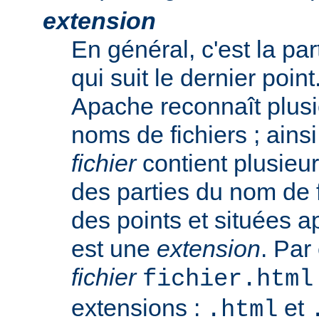
extension
En général, c'est la pa
qui suit le dernier poin
Apache reconnaît plusi
noms de fichiers ; ainsi
fichier
contient plusieu
des parties du nom de 
des points et situées a
est une
extension
. Par
fichier
fichier.html
extensions :
et
.html