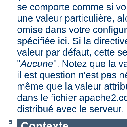
se comporte comme si vous
une valeur particulière, a
omise dans votre configura
spécifiée ici. Si la direc
valeur par défaut, cette se
"
Aucune
". Notez que la v
il est question n'est pas 
même que la valeur attribu
dans le fichier apache2.c
distribué avec le serveur.
Contexte