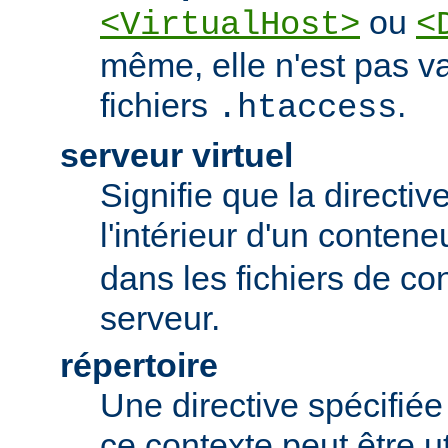
ou
<VirtualHost>
<
même, elle n'est pas va
fichiers
.
.htaccess
serveur virtuel
Signifie que la directiv
l'intérieur d'un conten
dans les fichiers de co
serveur.
répertoire
Une directive spécifié
ce contexte peut être uti