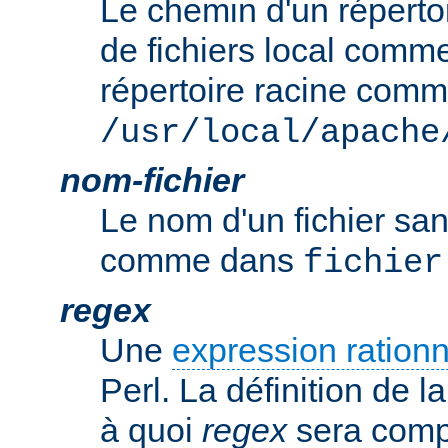
Le chemin d'un réperto
de fichiers local comm
répertoire racine com
/usr/local/apache
nom-fichier
Le nom d'un fichier sa
comme dans
fichier
regex
Une
expression rationn
Perl. La définition de la
à quoi
regex
sera comp