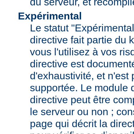
du serveur, et recompi
Expérimental
Le statut "Expérimental
directive fait partie du
vous l'utilisez à vos ris
directive est documenté
d'exhaustivité, et n'est
supportée. Le module qu
directive peut être com
le serveur ou non ; con
page qui décrit la dire