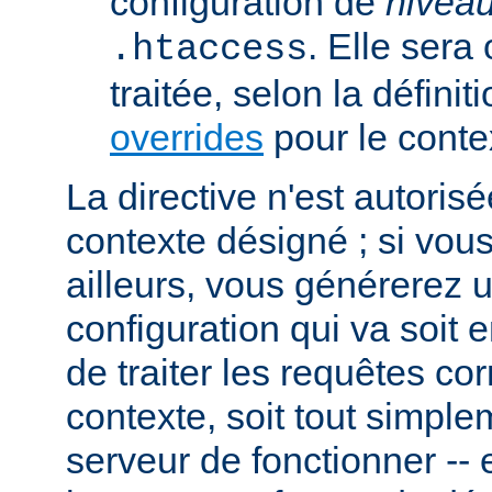
configuration de
nivea
. Elle sera
.htaccess
traitée, selon la définit
overrides
pour le conte
La directive n'est autoris
contexte désigné ; si vous
ailleurs, vous générerez 
configuration qui va soit
de traiter les requêtes c
contexte, soit tout simpl
serveur de fonctionner -- 