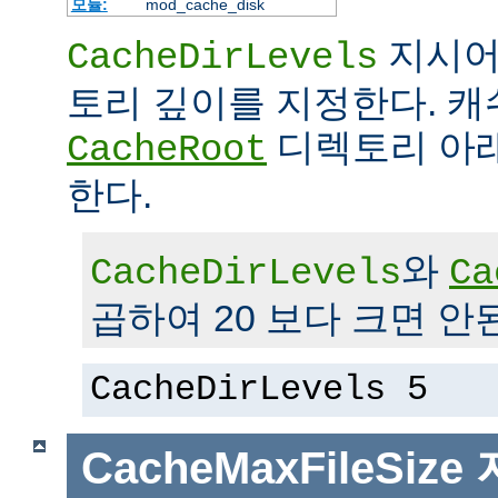
모듈:
mod_cache_disk
지시어
CacheDirLevels
토리 깊이를 지정한다. 
디렉토리 아래
CacheRoot
한다.
와
CacheDirLevels
Ca
곱하여 20 보다 크면 안
CacheDirLevels 5
CacheMaxFileSize