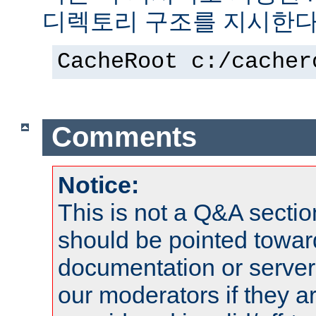
디렉토리 구조를 지시한다
CacheRoot c:/cacher
Comments
Notice:
This is not a Q&A sect
should be pointed towar
documentation or serve
our moderators if they a