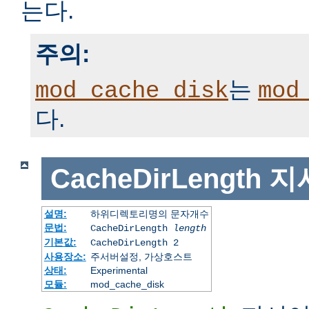
는다.
주의:
는
mod_cache_disk
mod
다.
CacheDirLength
지
설명:
하위디렉토리명의 문자개수
문법:
CacheDirLength
length
기본값:
CacheDirLength 2
사용장소:
주서버설정, 가상호스트
상태:
Experimental
모듈:
mod_cache_disk