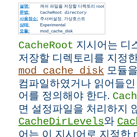
설명:
캐쉬 파일을 저장할 디렉토리 root
문법:
CacheRoot
directory
사용장소:
주서버설정, 가상호스트
상태:
Experimental
모듈:
mod_cache_disk
지시어는 디
CacheRoot
저장할 디렉토리를 지정한
모듈을
mod_cache_disk
컴파일하였거나 읽어들인
어를 정의해야 한다.
Cach
면 설정파일을 처리하지 
와
CacheDirLevels
Cac
어는 이 지시어로 지정한 r