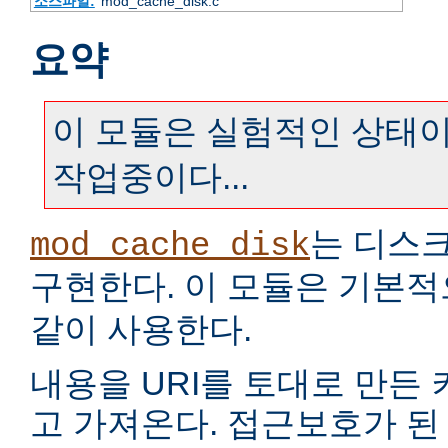
소스파일:
mod_cache_disk.c
요약
이 모듈은 실험적인 상태이
작업중이다...
는 디스
mod_cache_disk
구현한다. 이 모듈은 기본
같이 사용한다.
내용을 URI를 토대로 만든
고 가져온다. 접근보호가 