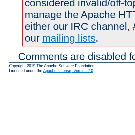
considered invalid/off-t
manage the Apache HTTP
either our IRC channel, 
our
mailing lists
.
Comments are disabled fo
Copyright 2019 The Apache Software Foundation.
Licensed under the
Apache License, Version 2.0
.