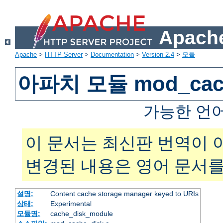
Apache
Apache
>
HTTP Server
>
Documentation
>
Version 2.4
>
모듈
아파치 모듈 mod_cach
가능한 언
이 문서는 최신판 번역이 
변경된 내용은 영어 문서를
설명:
Content cache storage manager keyed to URIs
상태:
Experimental
모듈명:
cache_disk_module