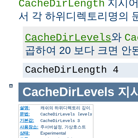
지시어
CacheDirLength
서 각 하위디렉토리명의 
와
CacheDirLevels
Ca
곱하여 20 보다 크면 안
CacheDirLength 4
CacheDirLevels
지
설명:
캐쉬의 하위디렉토리 깊이.
문법:
CacheDirLevels
levels
기본값:
CacheDirLevels 3
사용장소:
주서버설정, 가상호스트
상태:
Experimental