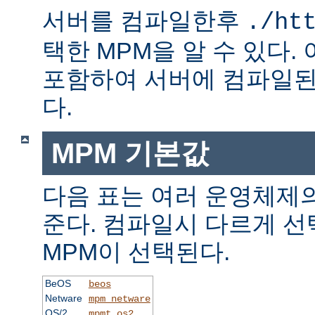
서버를 컴파일한후
./ht
택한 MPM을 알 수 있다.
포함하여 서버에 컴파일된
다.
MPM 기본값
다음 표는 여러 운영체제의
준다. 컴파일시 다르게 선
MPM이 선택된다.
BeOS
beos
Netware
mpm_netware
OS/2
mpmt_os2